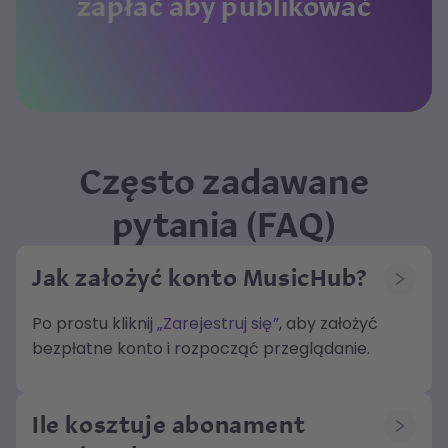
zapłać aby publikować
Często zadawane
pytania (FAQ)
Jak założyć konto MusicHub?
Po prostu kliknij
„Zarejestruj się”
, aby założyć
bezpłatne konto i rozpocząć przeglądanie.
Ile kosztuje abonament