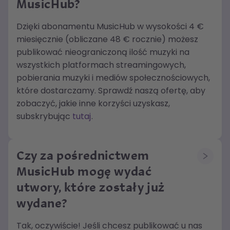
MusicHub?
Dzięki abonamentu MusicHub w wysokości 4 €
miesięcznie (obliczane 48 € rocznie) możesz
publikować nieograniczoną ilość muzyki na
wszystkich platformach streamingowych,
pobierania muzyki i mediów społecznościowych,
które dostarczamy. Sprawdź naszą ofertę, aby
zobaczyć, jakie inne korzyści uzyskasz,
subskrybując
tutaj
.
Czy
za pośrednictwem
MusicHub mogę wydać
utwory, które zostały już
wydane?
Tak, oczywiście! Jeśli chcesz publikować u nas