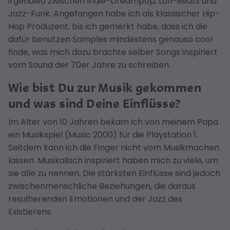
irgendwo zwischen Indie-Dreampop, Lofi-Beats und
Jazz-Funk. Angefangen habe ich als klassischer Hip-
Hop Produzent, bis ich gemerkt habe, dass ich die
dafür benutzen Samples mindestens genauso cool
finde, was mich dazu brachte selber Songs inspiriert
vom Sound der 70er Jahre zu schreiben.
Wie bist Du zur Musik gekommen
und was sind Deine Einflüsse?
Im Alter von 10 Jahren bekam ich von meinem Papa
ein Musikspiel (Music 2000) für die Playstation 1.
Seitdem kann ich die Finger nicht vom Musikmachen
lassen. Musikalisch inspiriert haben mich zu viele, um
sie alle zu nennen. Die stärksten Einflüsse sind jedoch
zwischenmenschliche Beziehungen, die daraus
resultierenden Emotionen und der Jazz des
Existierens.