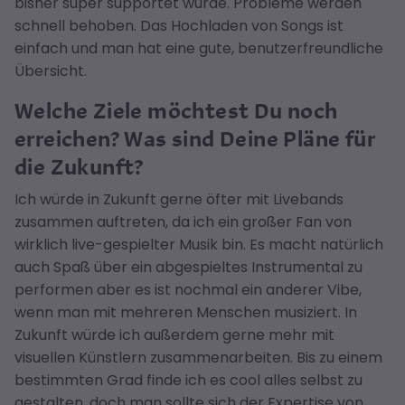
bisher super supportet wurde. Probleme werden
schnell behoben. Das Hochladen von Songs ist
einfach und man hat eine gute, benutzerfreundliche
Übersicht.
Welche Ziele möchtest Du noch
erreichen? Was sind Deine Pläne für
die Zukunft?
Ich würde in Zukunft gerne öfter mit Livebands
zusammen auftreten, da ich ein großer Fan von
wirklich live-gespielter Musik bin. Es macht natürlich
auch Spaß über ein abgespieltes Instrumental zu
performen aber es ist nochmal ein anderer Vibe,
wenn man mit mehreren Menschen musiziert. In
Zukunft würde ich außerdem gerne mehr mit
visuellen Künstlern zusammenarbeiten. Bis zu einem
bestimmten Grad finde ich es cool alles selbst zu
gestalten, doch man sollte sich der Expertise von