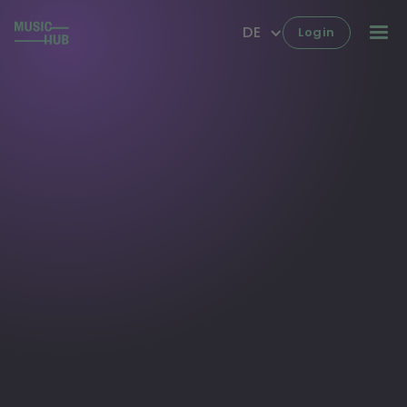
DE
Login