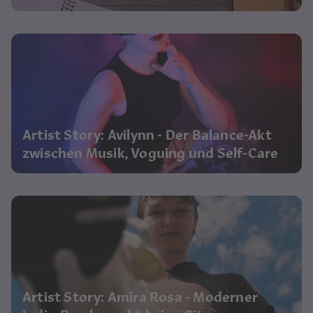
Artist Story: Avilynn - Der Balance-Akt
zwischen Musik, Voguing und Self-Care
Artist Story: Amira Rosa - Moderner