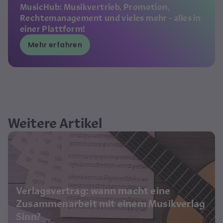
MusicHub: Musikvertrieb, Promotion,
Rechtemanagement und vieles mehr - alles in
einer Plattform!
Mehr erfahren
Weitere Artikel
Verlagsvertrag: wann macht eine
Zusammenarbeit mit einem Musikverlag
Sinn?