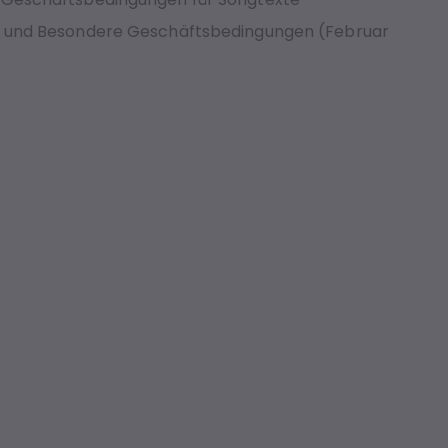
 und Besondere Geschäftsbedingungen (Februar