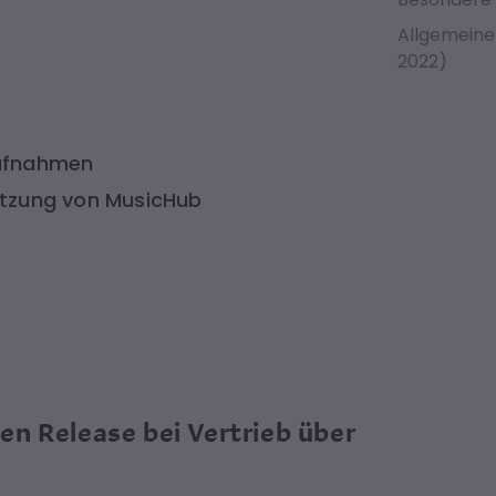
Allgemeine
2022)
Aufnahmen
Nutzung von MusicHub
n Release bei Vertrieb über