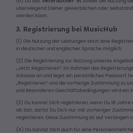
(6) Du bist
Verbraucher*in
, soweit die Nutzung d
überwiegend Deiner gewerblichen oder selbständi
werden kann.
3. Registrierung bei MusicHub
(1) Die Nutzung der Leistungen setzt eine Registrie
in deutscher und englischer Sprache möglich.
(2) Die Registrierung zur Nutzung unseres Angebot
„Jetzt Registrieren“. Im Rahmen des Registrierungs
Adresse an und legst ein persönliches Passwort fe
„Registrieren“ und die vorherige Zustimmung zu 
und Besonderen Geschäftsbedingungen wird ein Nu
(3) Du kannst Dich registrieren, wenn Du 18 Jahre 
alt bist, darfst Du Dich nur mit vorheriger Zustim
registrieren. Diese Zustimmung ist auf Verlangen v
(4) Du kannst Dich auch für eine Personenmehrheit 