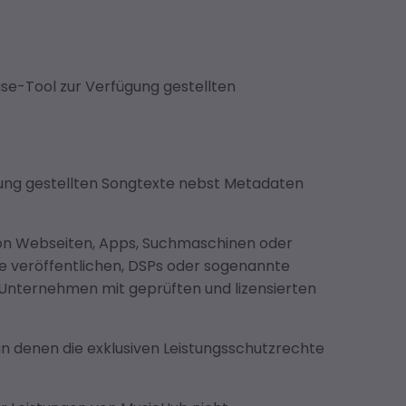
ase-Tool zur Verfügung gestellten
ügung gestellten Songtexte nebst Metadaten
von Webseiten, Apps, Suchmaschinen oder
e veröffentlichen, DSPs oder sogenannte
Unternehmen mit geprüften und lizensierten
 denen die exklusiven Leistungsschutzrechte