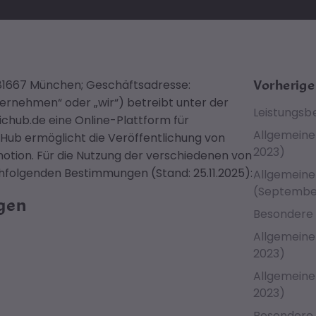
 81667 München; Geschäftsadresse:
Vorherige
ternehmen“ oder „wir“) betreibt unter der
Leistungsb
hub.de eine Online-Plattform für
Allgemein
Hub ermöglicht die Veröffentlichung von
2023)
tion. Für die Nutzung der verschiedenen von
folgenden Bestimmungen (Stand: 25.11.2025):
Allgemein
(Septembe
gen
Besondere 
Allgemeine
2023)
Allgemeine
2023)
Besondere 