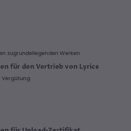
men zugrundeliegenden Werken
n für den Vertrieb von Lyrics
d Vergütung
n für Upload-Zertifikat