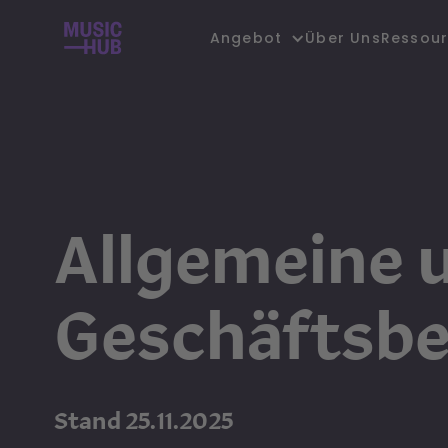
Über Uns
Angebot
Ressou
Allgemeine 
Geschäftsb
Stand 25.11.2025