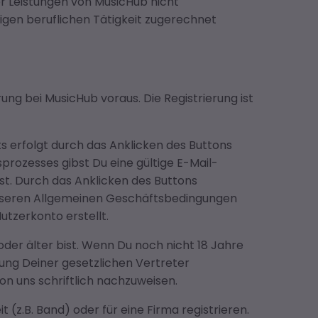
er Leistungen von MusicHub nicht
gen beruflichen Tätigkeit zugerechnet
rung bei MusicHub voraus. Die Registrierung ist
s erfolgt durch das Anklicken des Buttons
prozesses gibst Du eine gültige E-Mail-
st. Durch das Anklicken des Buttons
unseren Allgemeinen Geschäftsbedingungen
tzerkonto erstellt.
oder älter bist. Wenn Du noch nicht 18 Jahre
mung Deiner gesetzlichen Vertreter
on uns schriftlich nachzuweisen.
(z.B. Band) oder für eine Firma registrieren.