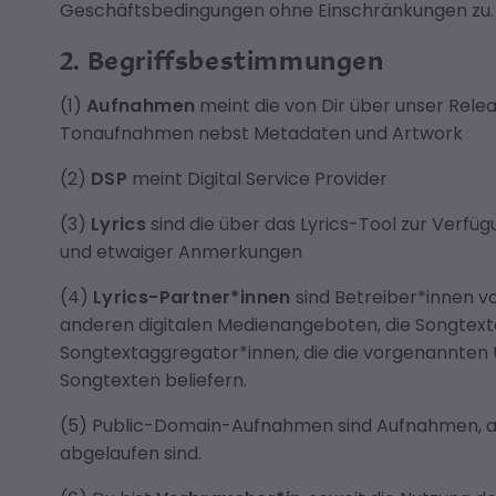
Geschäftsbedingungen ohne Einschränkungen zu.
2. Begriffsbestimmungen
(1)
Aufnahmen
meint die von Dir über unser Rele
Tonaufnahmen nebst Metadaten und Artwork
(2)
DSP
meint Digital Service Provider
(3)
Lyrics
sind die über das Lyrics-Tool zur Verf
und etwaiger Anmerkungen
(4)
Lyrics-Partner*innen
sind Betreiber*innen 
anderen digitalen Medienangeboten, die Songtext
Songtextaggregator*innen, die die vorgenannten 
Songtexten beliefern.
(5) Public-Domain-Aufnahmen sind Aufnahmen, an
abgelaufen sind.