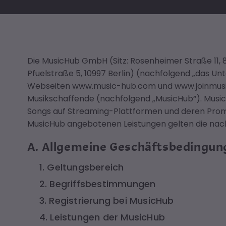
Die MusicHub GmbH (Sitz: Rosenheimer Straße 11,
Pfuelstraße 5, 10997 Berlin) (nachfolgend „das Un
Webseiten www.music-hub.com und www.joinmusic
Musikschaffende (nachfolgend „MusicHub“). Music
Songs auf Streaming-Plattformen und deren Promo
MusicHub angebotenen Leistungen gelten die nach
A. Allgemeine Geschäftsbedingun
1. Geltungsbereich
2. Begriffsbestimmungen
3. Registrierung bei MusicHub
4. Leistungen der MusicHub