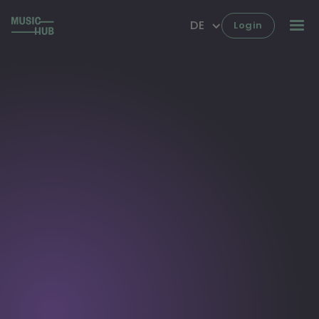
DE
Login