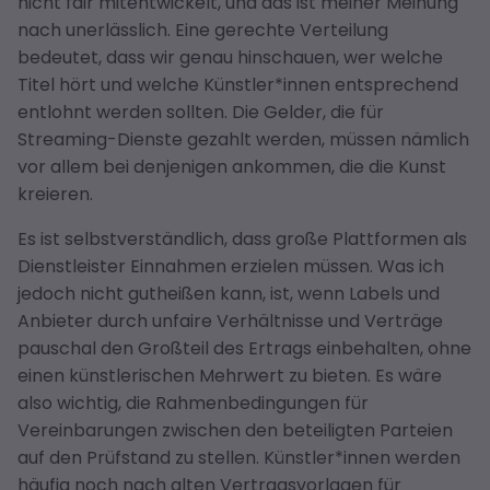
nicht fair mitentwickelt, und das ist meiner Meinung
nach unerlässlich. Eine gerechte Verteilung
bedeutet, dass wir genau hinschauen, wer welche
Titel hört und welche Künstler*innen entsprechend
entlohnt werden sollten. Die Gelder, die für
Streaming-Dienste gezahlt werden, müssen nämlich
vor allem bei denjenigen ankommen, die die Kunst
kreieren.
Es ist selbstverständlich, dass große Plattformen als
Dienstleister Einnahmen erzielen müssen. Was ich
jedoch nicht gutheißen kann, ist, wenn Labels und
Anbieter durch unfaire Verhältnisse und Verträge
pauschal den Großteil des Ertrags einbehalten, ohne
einen künstlerischen Mehrwert zu bieten. Es wäre
also wichtig, die Rahmenbedingungen für
Vereinbarungen zwischen den beteiligten Parteien
auf den Prüfstand zu stellen. Künstler*innen werden
häufig noch nach alten Vertragsvorlagen für