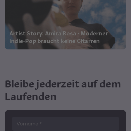
Artist Story: Amira Rosa - Moderner
Indie-Pop braucht keine Gitarren
Bleibe jederzeit auf dem
Laufenden