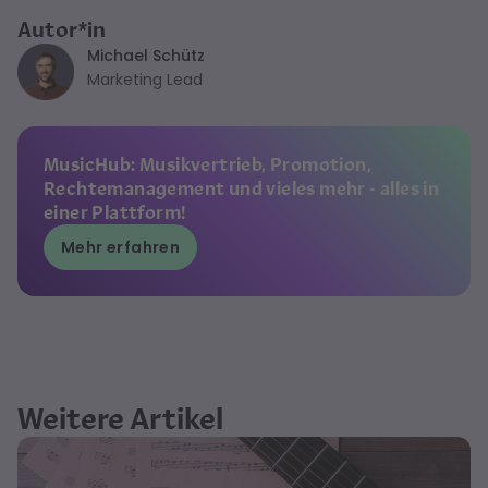
Autor*in
Michael Schütz
Marketing Lead
MusicHub: Musikvertrieb, Promotion,
Rechtemanagement und vieles mehr - alles in
einer Plattform!
Mehr erfahren
Weitere Artikel