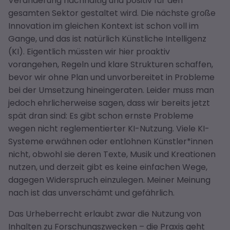
Veränderung nachhaltig und positiv für den
gesamten Sektor gestaltet wird. Die nächste große
Innovation im gleichen Kontext ist schon voll im
Gange, und das ist natürlich Künstliche Intelligenz
(KI). Eigentlich müssten wir hier proaktiv
vorangehen, Regeln und klare Strukturen schaffen,
bevor wir ohne Plan und unvorbereitet in Probleme
bei der Umsetzung hineingeraten. Leider muss man
jedoch ehrlicherweise sagen, dass wir bereits jetzt
spät dran sind: Es gibt schon ernste Probleme
wegen nicht reglementierter KI-Nutzung. Viele KI-
Systeme erwähnen oder entlohnen Künstler*innen
nicht, obwohl sie deren Texte, Musik und Kreationen
nutzen, und derzeit gibt es keine einfachen Wege,
dagegen Widerspruch einzulegen. Meiner Meinung
nach ist das unverschämt und gefährlich.
Das Urheberrecht erlaubt zwar die Nutzung von
Inhalten zu Forschungszwecken – die Praxis geht