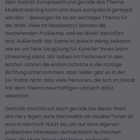
Sehr bald ist Europawahl und gerade das Thema
Musikstreaming kann und muss europäisch geregelt
werden - deswegen ist es ein wichtiges Thema für
die Wahl. Viele im Musiksektor kennen die
bestehenden Probleme, weil sie direkt betroffen
sind. Außerhalb der Szene ist jedoch wenig bekannt,
wie es um faire Vergütung für Künstler*innen beim
Streaming steht. Wir haben im Parlament in den
letzten Jahren die ersten Schritte in die richtige
Richtung unternommen, aber leider gibt es in der
EU-Politik nicht allzu viele Personen, die sich im Detail
mit dem Thema beschäftigen und sich dafür
einsetzen.
Deshalb möchte ich euch gerade bei dieser Wahl
ans Herz legen: eure Reichweite als Musiker*innen ist
enorm wertvoll! Nutzt sie, um auf eure eigenen
politischen Interessen aufmerksam zu machen.
Fans, die Musik hören und lieben, wollen die