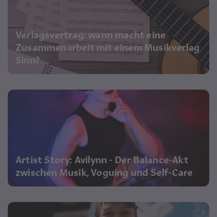
Verlagsvertrag: wann macht eine
Zusammenarbeit mit einem Musikverlag
Sinn?
Artist Story: Avilynn - Der Balance-Akt
zwischen Musik, Voguing und Self-Care