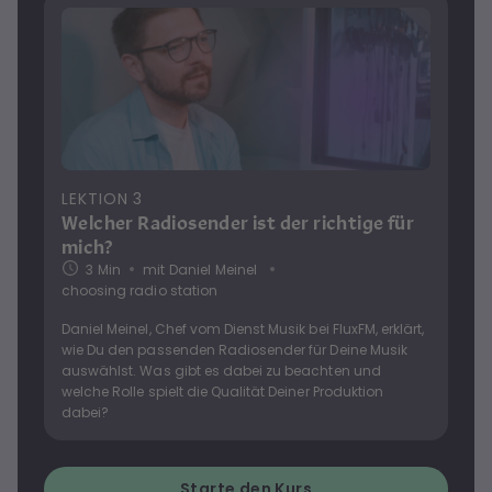
LEKTION
3
Welcher Radiosender ist der richtige für
mich?
3
Min
mit
Daniel Meinel
choosing radio station
Daniel Meinel, Chef vom Dienst Musik bei FluxFM, erklärt,
wie Du den passenden Radiosender für Deine Musik
auswählst. Was gibt es dabei zu beachten und
welche Rolle spielt die Qualität Deiner Produktion
dabei?
Starte den Kurs